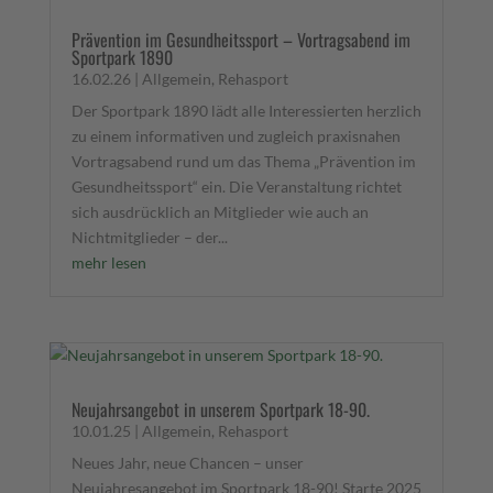
Prävention im Gesundheitssport – Vortragsabend im
Sportpark 1890
16.02.26
|
Allgemein
,
Rehasport
Der Sportpark 1890 lädt alle Interessierten herzlich
zu einem informativen und zugleich praxisnahen
Vortragsabend rund um das Thema „Prävention im
Gesundheitssport“ ein. Die Veranstaltung richtet
sich ausdrücklich an Mitglieder wie auch an
Nichtmitglieder – der...
mehr lesen
Neujahrsangebot in unserem Sportpark 18-90.
10.01.25
|
Allgemein
,
Rehasport
Neues Jahr, neue Chancen – unser
Neujahresangebot im Sportpark 18-90! Starte 2025