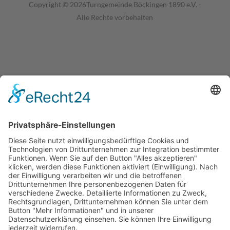
Copyright © 2026Turngemeinde Böckingen 1890 e.V. -
Alle Rechte vorbehalten
Cookie-Einstellungen