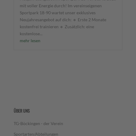
mit voller Energie durch! Im vereinseigenen
Sportpark 18-90 wartet unser exklusives
Neujahresangebot auf dich: 🔹 Erste 2 Monate
kostenfrei trainieren 🔹 Zusätzlich: eine
kostenlose...
mehr lesen
ÜBER UNS
TG-Böckingen - der Verein
Sportarten/Abteilungen