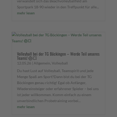
verwandelt sich das Beachvolleyballfeld am
Sportpark 18-90 wieder in den Treffpunkt für alle...
mehr lesen
Volleyball bei der TG Böckingen – Werde Teil unseres
Teams! 🏐💥
12.05.26
|
Allgemein
,
Volleyball
Du hast Lust auf Volleyball, Teamspirit und jede
Menge Spaß am Sport?Dann bist du bei der TG
Böckingen genau richtig! Egal ob Anfänger,
Wiedereinsteiger oder erfahrener Spieler – bei uns
ist jeder willkommen. Komm einfach zu einem
unverbindlichen Probetraining vorbei...
mehr lesen