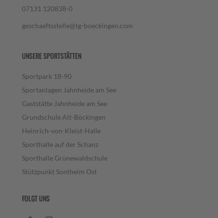
07131 120838-0
geschaeftsstelle@tg-boeckingen.com
UNSERE SPORTSTÄTTEN
Sportpark 18-90
Sportanlagen Jahnheide am See
Gaststätte Jahnheide am See
Grundschule Alt-Böckingen
Heinrich-von-Kleist-Halle
Sporthalle auf der Schanz
Sporthalle Grünewaldschule
Stützpunkt Sontheim Ost
FOLGT UNS