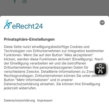
Copyright © 2026Turngemeinde Böckingen 1890 e.V. -
Alle Rechte vorbehalten
Cookie-Einstellungen