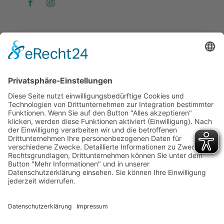
Copyright © 2026Turngemeinde Böckingen 1890 e.V. -
Alle Rechte vorbehalten
Cookie-Einstellungen