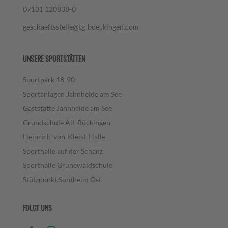
07131 120838-0
geschaeftsstelle@tg-boeckingen.com
UNSERE SPORTSTÄTTEN
Sportpark 18-90
Sportanlagen Jahnheide am See
Gaststätte Jahnheide am See
Grundschule Alt-Böckingen
Heinrich-von-Kleist-Halle
Sporthalle auf der Schanz
Sporthalle Grünewaldschule
Stützpunkt Sontheim Ost
FOLGT UNS