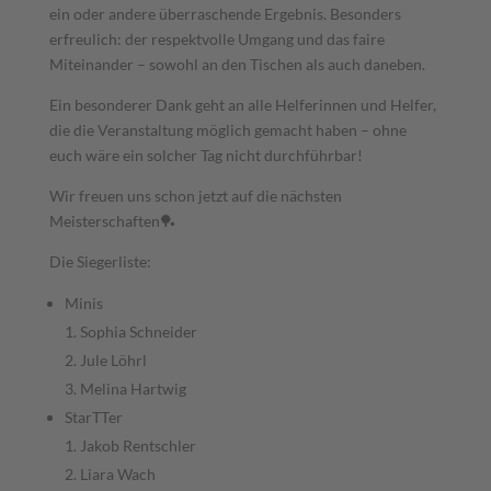
ein oder andere überraschende Ergebnis. Besonders
erfreulich: der respektvolle Umgang und das faire
Miteinander – sowohl an den Tischen als auch daneben.
Ein besonderer Dank geht an alle Helferinnen und Helfer,
die die Veranstaltung möglich gemacht haben – ohne
euch wäre ein solcher Tag nicht durchführbar!
Wir freuen uns schon jetzt auf die nächsten
Meisterschaften🏓
Die Siegerliste:
Minis
1. Sophia Schneider
2. Jule Löhrl
3. Melina Hartwig
StarTTer
1. Jakob Rentschler
2. Liara Wach