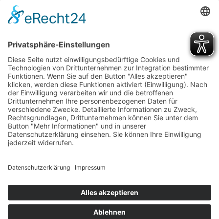
Cookie-Einstellungen
TG Böckingen Home
Termine
Mitgliedschaft