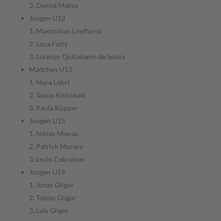
3. Demid Makus
Jungen U13
1. Maximilian Lindhorst
2. Luca Fatty
3. Lorenzo Quitadamo de Souza
Mädchen U13
1. Nora Löhrl
2. Taqua Alshobaki
3. Paula Küpper
Jungen U15
1. Niklas Mierau
2. Patrick Moraru
3. Levin Cokceken
Jungen U19
1. Jonas Gligor
2. Tobias Gligor
3. Luis Gligor