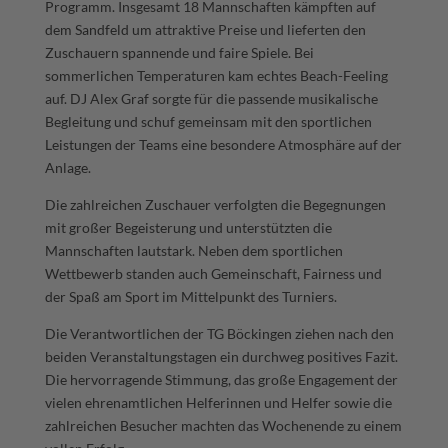
Programm. Insgesamt 18 Mannschaften kämpften auf
dem Sandfeld um attraktive Preise und lieferten den
Zuschauern spannende und faire Spiele. Bei
sommerlichen Temperaturen kam echtes Beach-Feeling
auf. DJ Alex Graf sorgte für die passende musikalische
Begleitung und schuf gemeinsam mit den sportlichen
Leistungen der Teams eine besondere Atmosphäre auf der
Anlage.
Die zahlreichen Zuschauer verfolgten die Begegnungen
mit großer Begeisterung und unterstützten die
Mannschaften lautstark. Neben dem sportlichen
Wettbewerb standen auch Gemeinschaft, Fairness und
der Spaß am Sport im Mittelpunkt des Turniers.
Die Verantwortlichen der TG Böckingen ziehen nach den
beiden Veranstaltungstagen ein durchweg positives Fazit.
Die hervorragende Stimmung, das große Engagement der
vielen ehrenamtlichen Helferinnen und Helfer sowie die
zahlreichen Besucher machten das Wochenende zu einem