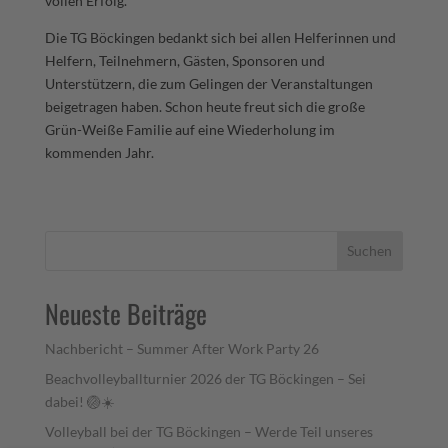
vollen Erfolg.
Die TG Böckingen bedankt sich bei allen Helferinnen und
Helfern, Teilnehmern, Gästen, Sponsoren und
Unterstützern, die zum Gelingen der Veranstaltungen
beigetragen haben. Schon heute freut sich die große
Grün-Weiße Familie auf eine Wiederholung im
kommenden Jahr.
Suchen
Neueste Beiträge
Nachbericht – Summer After Work Party 26
Beachvolleyballturnier 2026 der TG Böckingen – Sei
dabei! 🏐☀️
Volleyball bei der TG Böckingen – Werde Teil unseres