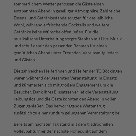
sommerlichem Wetter genossen die Gäste einen
entspannten Abend in geselliger Atmosphäre. Zahlreiche
Essens- und Getränkestände sorgten für das leibliche
Wohl, während erfrischende Cocktails und weitere
Getränke keine Wünsche offenließen. Für die
musikalische Unterhaltung sorgte Stephan mit Live-Musik
und schuf damit den passenden Rahmen für einen
gemütlichen Abend unter Freunden, Vereinsmitgliedern
und Gästen.
Die zahlreichen Helferinnen und Helfer der TG Böckingen
waren während der gesamten Veranstaltung im Einsatz
und kümmerten sich mit großem Engagement um die
Besucher. Dank ihres Einsatzes verlief die Veranstaltung
reibungslos und die Gäste konnten den Abend in vollen
Zügen genießen. Das hervorragende Wetter trug
zusätzlich zu einer rundum gelungenen Veranstaltung bei.
Bereits am nächsten Tag stand mit dem traditionellen
Volleyballturnier der nächste Höhepunkt auf dem