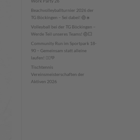
Work Party 26
Beachvolleyballturnier 2026 der
TG Böckingen – Sei dabei! 🏐☀️
Volleyball bei der TG Böckingen –
Werde Teil unseres Teams! 🏐💥
Community Run im Sportpark 18-
90 – Gemeinsam statt alleine
laufen! 🏃‍♂️💚
Tischtennis
Vereinsmeisterschaften der
Aktiven 2026