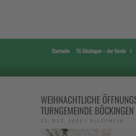
Startseite
TG Böckingen – der Verein
WEIHNACHTLICHE ÖFFNUNGS
TURNGEMEINDE BÖCKINGEN
22. DEZ. 2025
|
ALLGEMEIN