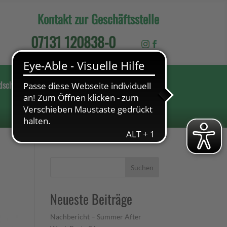
Kontakt zur Geschäftsstelle
07131 120838-0
dschaft
Sportpark18-90
Sportstätten
Suchen
Neueste Beiträge
Nachbericht – Summer After